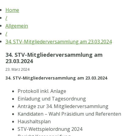
Skip
Home
to
/
content
Allgemein
/
34. STV-Mitgliederversammlung am 23.03.2024
34. STV-Mitgliederversammlung am
23.03.2024
23. März 2024
34. STV-Mitgliederversammlung am 23.03.2024
Protokoll inkl. Anlage
Einladung und Tagesordnung
Anträge zur 34. Mitgliederversammlung
Kandidaten – Wahl Präsidium und Referenten
Haushaltsplan
STV-Wettspielordnung 2024