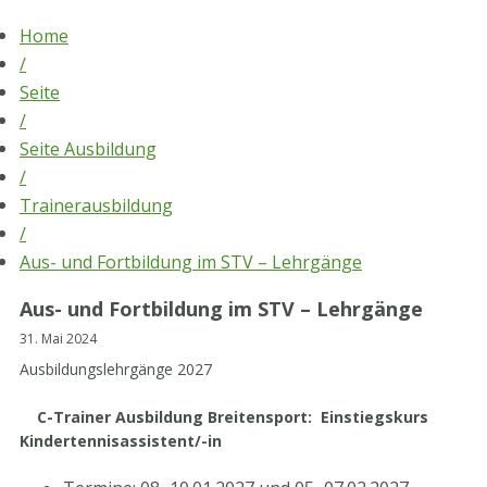
Skip
Home
to
/
content
Seite
/
Seite Ausbildung
/
Trainerausbildung
/
Aus- und Fortbildung im STV – Lehrgänge
Aus- und Fortbildung im STV – Lehrgänge
31. Mai 2024
Ausbildungslehrgänge 2027
C-Trainer Ausbildung Breitensport: Einstiegskurs
Kindertennisassistent/-in