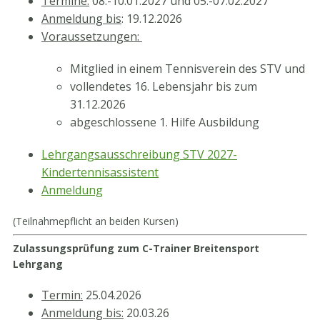
Termine:
08.-10.01.2027 und 05.-07.02.2027
Anmeldung bis
: 19.12.2026
Voraussetzungen:
Mitglied in einem Tennisverein des STV und
vollendetes 16. Lebensjahr bis zum
31.12.2026
abgeschlossene 1. Hilfe Ausbildung
Lehrgangsausschreibung STV 2027-
Kindertennisassistent
Anmeldung
(Teilnahmepflicht an beiden Kursen)
Zulassungsprüfung zum C-Trainer Breitensport
Lehrgang
Termin:
25.04.2026
Anmeldung bis:
20.03.26