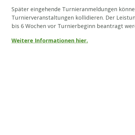
Später eingehende Turnieranmeldungen können 
Turnierveranstaltungen kollidieren. Der Leist
bis 6 Wochen vor Turnierbeginn beantragt werde
Weitere Informationen hier.
STV-Premium Partner
STV-Förderer