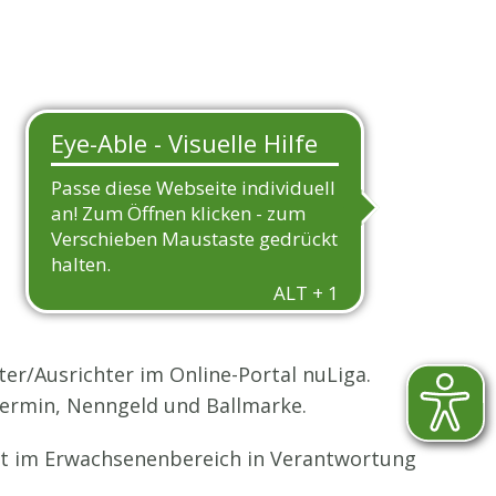
er/Ausrichter im Online-Portal nuLiga.
termin, Nenngeld und Ballmarke.
gt im Erwachsenenbereich in Verantwortung