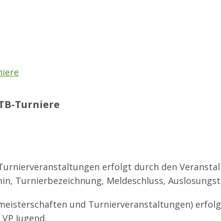
niere
TB-Turniere
urnierveranstaltungen erfolgt durch den Veranstalt
min, Turnierbezeichnung, Meldeschluss, Auslosungs
eisterschaften und Turnierveranstaltungen) erfol
n VP Jugend.