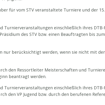
ber für vom STV veranstaltete Turniere und der 15
 Turnierveranstaltungen einschließlich ihres DTB-R
 Präsidium des STV bzw. einen Beauftragten bis zu
nur berücksichtigt werden, wenn sie nicht mit de
urch den Ressortleiter Meisterschaften und Turnier
beginn beantragt werden.
 Turnierveranstaltungen einschließlich ihres DTB-R
rch den VP Jugend bzw. durch den berufenen Refer