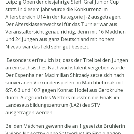
Leipzig Open der diesjährige Steffi Graf Junior Cup
statt. In diesem Jahr wurde die Konkurrenz im
Altersbereich U14 in der Kategorie J-2 ausgetragen.
Der Altersklassenwechsel für das Turnier war aus
Veranstaltersicht genau richtig, denn mit 16 Mädchen
und 24 Jungen aus ganz Deutschland mit hohem
Niveau war das Feld sehr gut besetzt.
Besonders erfreulich ist, dass der Titel bei den Jungen
an ein sächsisches Nachwuchstalent vergeben wurde.
Der Espenhainer Maximilian Shirzady setze sich nach
souveränen Vorrundenspielen im Matchtiebreak mit
6:7, 6:3 und 10:7 gegen Konrad Hodel aus Gerokruhe
durch. Aufgrund des Wetters mussten die Finals im
Landesausbildungszentrum (LAZ) des STV
ausgetragen werden.
Bei den Mädchen gewann die an 1 gesetzte Brühlerin
Viviane Nowottny ohne Satzverlust im Finale gegen