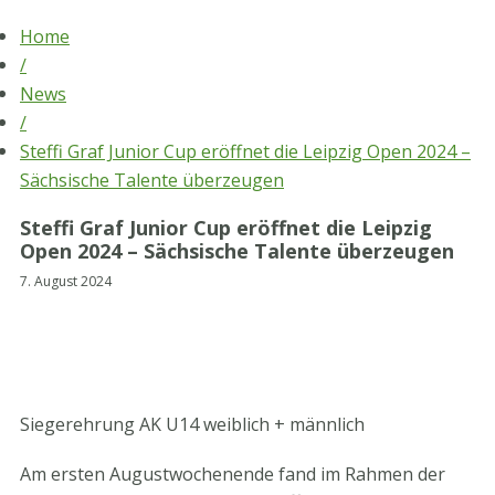
Skip
Home
to
/
content
News
/
Steffi Graf Junior Cup eröffnet die Leipzig Open 2024 –
Sächsische Talente überzeugen
Steffi Graf Junior Cup eröffnet die Leipzig
Open 2024 – Sächsische Talente überzeugen
7. August 2024
Siegerehrung AK U14 weiblich + männlich
Am ersten Augustwochenende fand im Rahmen der