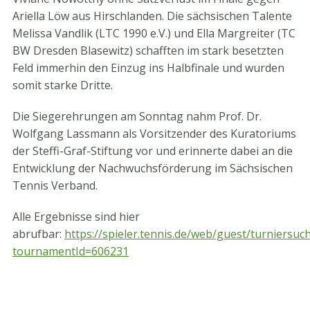
Ariella Löw aus Hirschlanden. Die sächsischen Talente
Melissa Vandlik (LTC 1990 e.V.) und Ella Margreiter (TC
BW Dresden Blasewitz) schafften im stark besetzten
Feld immerhin den Einzug ins Halbfinale und wurden
somit starke Dritte.
Die Siegerehrungen am Sonntag nahm Prof. Dr.
Wolfgang Lassmann als Vorsitzender des Kuratoriums
der Steffi-Graf-Stiftung vor und erinnerte dabei an die
Entwicklung der Nachwuchsförderung im Sächsischen
Tennis Verband.
Alle Ergebnisse sind hier
abrufbar:
https://spieler.tennis.de/web/guest/turniersuc
tournamentId=606231
STV-Premium Partner