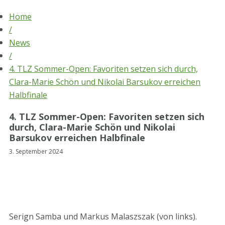
Skip
Home
to
/
content
News
/
4. TLZ Sommer-Open: Favoriten setzen sich durch,
Clara-Marie Schön und Nikolai Barsukov erreichen
Halbfinale
4. TLZ Sommer-Open: Favoriten setzen sich
durch, Clara-Marie Schön und Nikolai
Barsukov erreichen Halbfinale
3. September 2024
Serign Samba und Markus Malaszszak (von links).