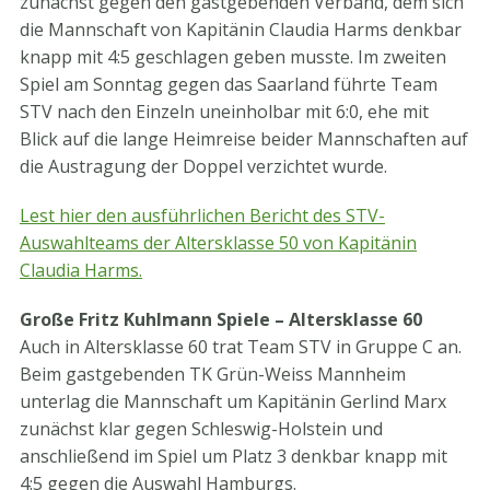
zunächst gegen den gastgebenden Verband, dem sich
die Mannschaft von Kapitänin Claudia Harms denkbar
knapp mit 4:5 geschlagen geben musste. Im zweiten
Spiel am Sonntag gegen das Saarland führte Team
STV nach den Einzeln uneinholbar mit 6:0, ehe mit
Blick auf die lange Heimreise beider Mannschaften auf
die Austragung der Doppel verzichtet wurde.
Lest hier den ausführlichen Bericht des STV-
Auswahlteams der Altersklasse 50 von Kapitänin
Claudia Harms.
Große Fritz Kuhlmann Spiele – Altersklasse 60
Auch in Altersklasse 60 trat Team STV in Gruppe C an.
Beim gastgebenden TK Grün-Weiss Mannheim
unterlag die Mannschaft um Kapitänin Gerlind Marx
zunächst klar gegen Schleswig-Holstein und
anschließend im Spiel um Platz 3 denkbar knapp mit
4:5 gegen die Auswahl Hamburgs.