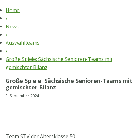
Skip
Home
to
/
content
News
/
Auswahlteams
/
Große Spiele: Sächsische Senioren-Teams mit
gemischter Bilanz
Große Spiele: Sächsische Senioren-Teams mit
gemischter Bilanz
3. September 2024
Team STV der Altersklasse 50.