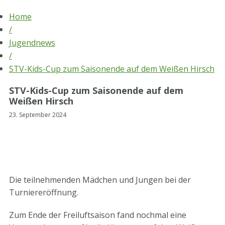
Skip
Home
to
/
content
Jugendnews
/
STV-Kids-Cup zum Saisonende auf dem Weißen Hirsch
STV-Kids-Cup zum Saisonende auf dem
Weißen Hirsch
23. September 2024
Die teilnehmenden Mädchen und Jungen bei der
Turniereröffnung.
Zum Ende der Freiluftsaison fand nochmal eine