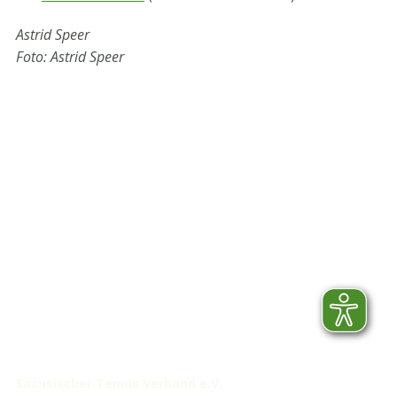
Astrid Speer
Foto: Astrid Speer
STV-Premium Partner
STV-Förderer
Sächsischer Tennis Verband e.V.