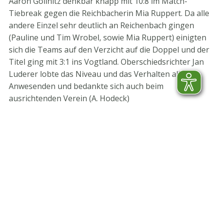
Aaron Göllnitz denkbar knapp mit 10:8 im Match-
Tiebreak gegen die Reichbacherin Mia Ruppert. Da alle
andere Einzel sehr deutlich an Reichenbach gingen
(Pauline und Tim Wrobel, sowie Mia Ruppert) einigten
sich die Teams auf den Verzicht auf die Doppel und der
Titel ging mit 3:1 ins Vogtland. Oberschiedsrichter Jan
Luderer lobte das Niveau und das Verhalten aller
Anwesenden und bedankte sich auch beim
ausrichtenden Verein (A. Hodeck)
STV-Premium Partner
STV-Förderer