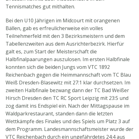
Tennismatches gut mithalten.
Bei den U10 Jährigen im Midcourt mit orangenen
Bällen, gab es erfreulicherweise ein volles
Teilnehmerfeld mit den 3 Bezirksmeistern und dem
Tabellenzweiten aus dem Ausrichterbezirk. Hierfür
galt es, zum Start der Meisterschaft die
Halbfinalpaarungen auszulosen. Im ersten Halbfinale
konnten sich die beiden Jungs vom VTC 1892
Reichenbach gegen die Heimmannschaft vom TC Blau
Weiß Dresden-Blasewitz mit 27:1 klar durchsetzen. Im
zweiten Halbfinale bezwang dann der TC Bad Weißer
Hirsch Dresden den TC RC Sport Leipzig mit 23:5 und
zog damit ins Endspiel ein. Nach der Mittagspause im
Waldparkrestaurant, standen dann die letzten
Wettkämpfe des Finales und des Spiels um Platz 3 auf
dem Programm. Landesmannschaftsmeister wurde der
VTC Reichenbach durch ein ungefährdetes 24:4 aus