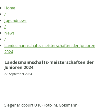
Skip
Home
to
/
content
Jugendnews
/
News
/
Landesmannschafts-meisterschaften der Junioren
2024
Landesmannschafts-meisterschaften der
Junioren 2024
27. September 2024
Sieger Midcourt U10 (Foto: M. Goldmann)