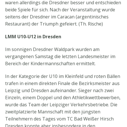
waren allerdings die Dresdner besser und entschieden
beide Spiele für sich. Nach der Veranstaltung wurde
seitens der Dresdner im Caracan (argentinisches
Restaurant) der Triumph gefeiert. (Th. Rische)
LMM U10-U12 in Dresden
Im sonnigen Dresdner Waldpark wurden am
vergangenen Samstag die letzten Landesmeister im
Bereich der Kindermannschaften ermittelt.
In der Kategorie der U10 im Kleinfeld und roten Bällen
trafen in einem direkten Finale die Bezirksmeister aus
Leipzig und Dresden aufeinander. Sieger nach zwei
Einzeln, einem Doppel und den Athletikwettbewerben,
wurde das Team der Leipziger Verkehrsbetriebe. Die
zweitplatzierte Mannschaft mit den jüngsten
Teilnehmern des Tages vom TC Bad Weißer Hirsch
Dresden konnte aber insbesondere in den