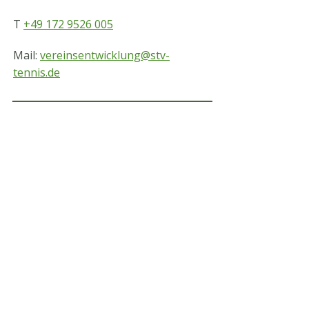
T
+49 172 9526 005
Mail:
vereinsentwicklung@stv-
tennis.de
STV-Premium Partner
STV-Förderer