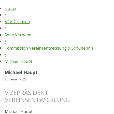
Skip
Home
to
/
content
STV-Gremien
/
Seite Verband
/
Kommission Vereinsentwicklung & Schultennis
/
Michael Haupt
Michael Haupt
30. Januar 2025
VIZEPRÄSIDENT
VEREINSENTWICKLUNG
Michael Haupt