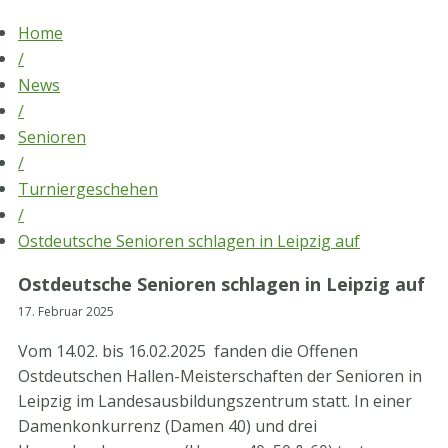
Skip
Home
to
/
content
News
/
Senioren
/
Turniergeschehen
/
Ostdeutsche Senioren schlagen in Leipzig auf
Ostdeutsche Senioren schlagen in Leipzig auf
17. Februar 2025
Vom 14.02. bis 16.02.2025 fanden die Offenen
Ostdeutschen Hallen-Meisterschaften der Senioren in
Leipzig im Landesausbildungszentrum statt. In einer
Damenkonkurrenz (Damen 40) und drei