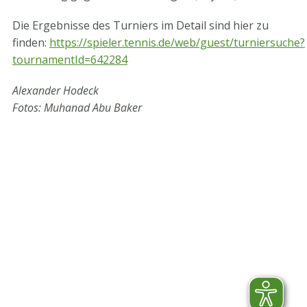
Die Ergebnisse des Turniers im Detail sind hier zu
finden:
https://spieler.tennis.de/web/guest/turniersuche?
tournamentId=642284
Alexander Hodeck
Fotos: Muhanad Abu Baker
STV-Premium Partner
STV-Förderer