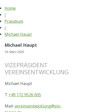
Skip
Home
to
/
content
Präsidium
/
Michael Haupt
Michael Haupt
16. März 2025
VIZEPRÄSIDENT
VEREINSENTWICKLUNG
Michael Haupt
T
+49 172 9526 005
Mail:
vereinsentwicklung@stv-