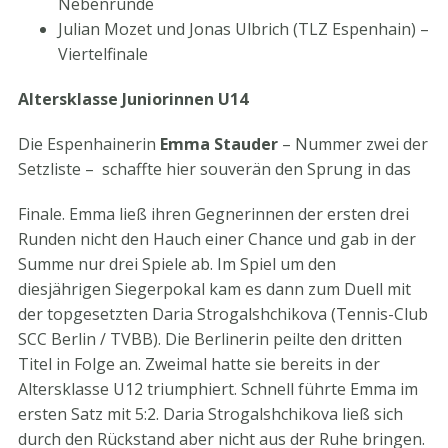
Nebenrunde
Julian Mozet und Jonas Ulbrich (TLZ Espenhain) –
Viertelfinale
Altersklasse Juniorinnen U14
Die Espenhainerin
Emma Stauder
– Nummer zwei der
Setzliste – schaffte hier souverän den Sprung in das
Finale. Emma ließ ihren Gegnerinnen der ersten drei
Runden nicht den Hauch einer Chance und gab in der
Summe nur drei Spiele ab. Im Spiel um den
diesjährigen Siegerpokal kam es dann zum Duell mit
der topgesetzten Daria Strogalshchikova (Tennis-Club
SCC Berlin / TVBB). Die Berlinerin peilte den dritten
Titel in Folge an. Zweimal hatte sie bereits in der
Altersklasse U12 triumphiert. Schnell führte Emma im
ersten Satz mit 5:2. Daria Strogalshchikova ließ sich
durch den Rückstand aber nicht aus der Ruhe bringen.