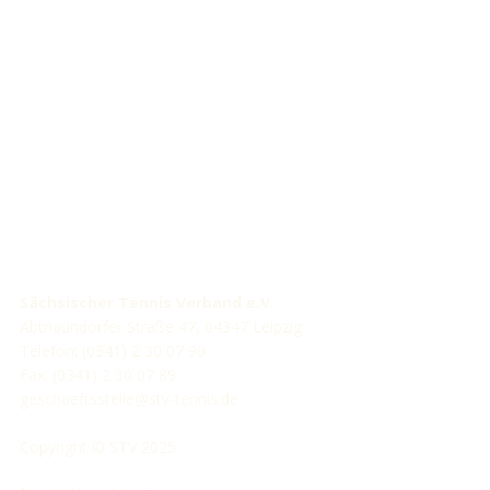
STV-Förderer
Sächsischer Tennis Verband e.V.
Abtnaundorfer Straße 47, 04347 Leipzig
Telefon: (0341) 2 30 07 90
Fax: (0341) 2 30 07 89
geschaeftsstelle@stv-tennis.de
Copyright © STV 2025