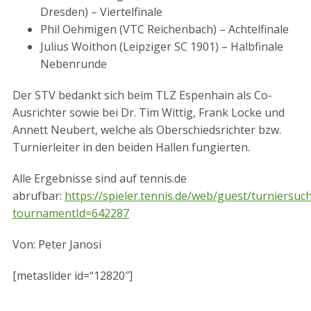
Dresden) – Viertelfinale
Phil Oehmigen (VTC Reichenbach) – Achtelfinale
Julius Woithon (Leipziger SC 1901) – Halbfinale
Nebenrunde
Der STV bedankt sich beim TLZ Espenhain als Co-
Ausrichter sowie bei Dr. Tim Wittig, Frank Locke und
Annett Neubert, welche als Oberschiedsrichter bzw.
Turnierleiter in den beiden Hallen fungierten.
Alle Ergebnisse sind auf tennis.de
abrufbar:
https://spieler.tennis.de/web/guest/turniersuc
tournamentId=642287
Von: Peter Janosi
[metaslider id=“12820″]