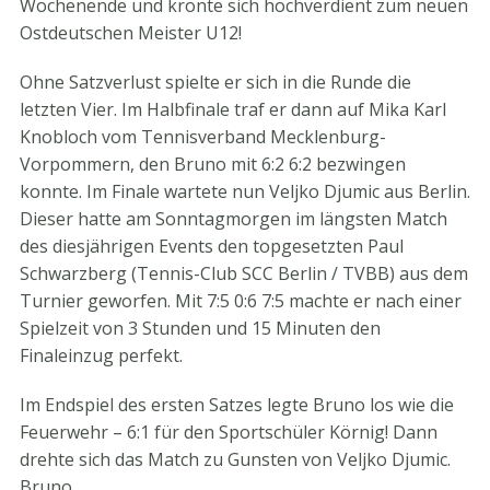
Wochenende und krönte sich hochverdient zum neuen
Ostdeutschen Meister U12!
Ohne Satzverlust spielte er sich in die Runde die
letzten Vier. Im Halbfinale traf er dann auf Mika Karl
Knobloch vom Tennisverband Mecklenburg-
Vorpommern, den Bruno mit 6:2 6:2 bezwingen
konnte. Im Finale wartete nun Veljko Djumic aus Berlin.
Dieser hatte am Sonntagmorgen im längsten Match
des diesjährigen Events den topgesetzten Paul
Schwarzberg (Tennis-Club SCC Berlin / TVBB) aus dem
Turnier geworfen. Mit 7:5 0:6 7:5 machte er nach einer
Spielzeit von 3 Stunden und 15 Minuten den
Finaleinzug perfekt.
Im Endspiel des ersten Satzes legte Bruno los wie die
Feuerwehr – 6:1 für den Sportschüler Körnig! Dann
drehte sich das Match zu Gunsten von Veljko Djumic.
Bruno