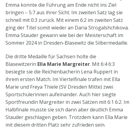
Emma konnte die Führung am Ende nicht ins Ziel
bringen – 5:7 aus ihrer Sicht. Im zweiten Satz lag sie
schnell mit 0:3 zurück. Mit einem 6:2 im zweiten Satz
ging der Titel somit wieder an Daria Strogalshchikova.
Emma Stauder gewann wie bei der Meisterschaft im
Sommer 2024 in Dresden-Blasewitz die Silbermedaille.
Die dritte Medaille für Sachsen holte die
Blasewitzerin
Ella Marie Margreiter
. Mit 6:4 6:3
besiegte sie die Reichenbacherin Lena Ruppert in
ihrem ersten Match. Im Viertelfinale trafen mit Ella
Marie und Freya Thiele (SV Dresden Mitte) zwei
Sportschülerinnen aufeinander. Auch hier siegte
Sportfreundin Margreiter in zwei Sätzen mit 6:1 6:2. Im
Halbfinale musste sie sich dann aber deutlich Emma
Stauder geschlagen geben. Trotzdem kann Ella Marie
mit diesem dritten Platz sehr zufrieden sein.