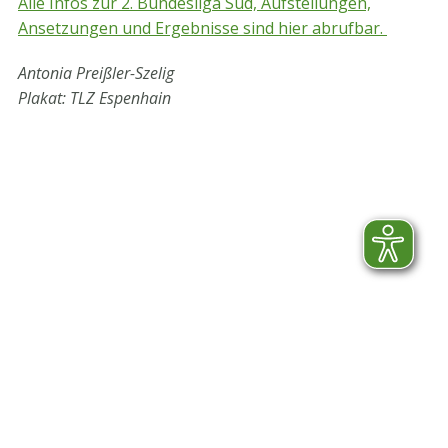
Alle Infos zur 2. Bundesliga Süd, Aufstellungen,
Ansetzungen und Ergebnisse sind hier abrufbar.
Antonia Preißler-Szelig
Plakat: TLZ Espenhain
STV-Premium Partner
STV-Förderer