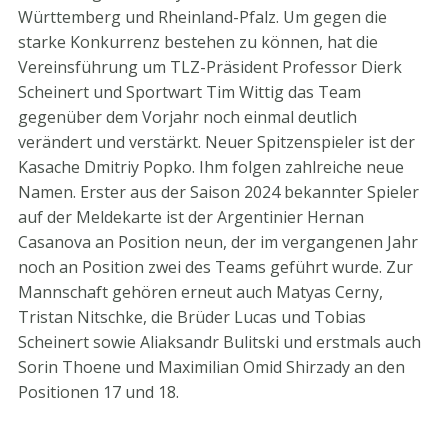
Württemberg und Rheinland-Pfalz. Um gegen die
starke Konkurrenz bestehen zu können, hat die
Vereinsführung um TLZ-Präsident Professor Dierk
Scheinert und Sportwart Tim Wittig das Team
gegenüber dem Vorjahr noch einmal deutlich
verändert und verstärkt. Neuer Spitzenspieler ist der
Kasache Dmitriy Popko. Ihm folgen zahlreiche neue
Namen. Erster aus der Saison 2024 bekannter Spieler
auf der Meldekarte ist der Argentinier Hernan
Casanova an Position neun, der im vergangenen Jahr
noch an Position zwei des Teams geführt wurde. Zur
Mannschaft gehören erneut auch Matyas Cerny,
Tristan Nitschke, die Brüder Lucas und Tobias
Scheinert sowie Aliaksandr Bulitski und erstmals auch
Sorin Thoene und Maximilian Omid Shirzady an den
Positionen 17 und 18.