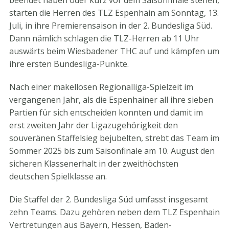
beendet haben oder kurz vor dem Saisonfinale stehen,
starten die Herren des TLZ Espenhain am Sonntag, 13.
Juli, in ihre Premierensaison in der 2. Bundesliga Süd.
Dann nämlich schlagen die TLZ-Herren ab 11 Uhr
auswärts beim Wiesbadener THC auf und kämpfen um
ihre ersten Bundesliga-Punkte.
Nach einer makellosen Regionalliga-Spielzeit im
vergangenen Jahr, als die Espenhainer all ihre sieben
Partien für sich entscheiden konnten und damit im
erst zweiten Jahr der Ligazugehörigkeit den
souveränen Staffelsieg bejubelten, strebt das Team im
Sommer 2025 bis zum Saisonfinale am 10. August den
sicheren Klassenerhalt in der zweithöchsten
deutschen Spielklasse an.
Die Staffel der 2. Bundesliga Süd umfasst insgesamt
zehn Teams. Dazu gehören neben dem TLZ Espenhain
Vertretungen aus Bayern, Hessen, Baden-