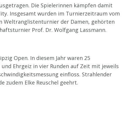
ausgetragen. Die Spielerinnen kämpfen damit
ality. Insgesamt wurden im Turnierzeitraum vom
em Weltranglistenturnier der Damen, gehörten
haftsturnier Prof. Dr. Wolfgang Lassmann.
eipzig Open. In diesem Jahr waren 25
und Ehrgeiz in vier Runden auf Zeit mit jeweils
chwindigkeitsmessung einfloss. Strahlender
de zudem Elke Reuschel geehrt.