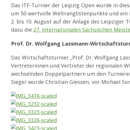
Das ITF-Turnier der Leipzig Open wurde in die
um 50 wertvolle Weltranglistenpunkte und ein 
2. bis 10. August auf der Anlage des Leipzige
dazu die
27. Internationalen Sächsischen Meist
Prof. Dr. Wolfgang Lassmann-Wirtschaftstur
Das Wirtschaftsturnier „Prof. Dr. Wolfgang Las
Vertreterinnen und Vertreter der regionalen Wir
wechselnden Doppelpartnern um den Turniererf
Sieger wurde Christian Giessen, vor Michael S