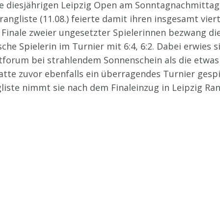
e diesjährigen Leipzig Open am Sonntagnachmittag (1
gliste (11.08.) feierte damit ihren insgesamt viert
 Finale zweier ungesetzter Spielerinnen bezwang di
che Spielerin im Turnier mit 6:4, 6:2. Dabei erwies 
tforum bei strahlendem Sonnenschein als die etwas 
tte zuvor ebenfalls ein überragendes Turnier gespi
liste nimmt sie nach dem Finaleinzug in Leipzig Rang