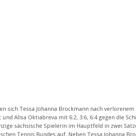
n sich Tessa Johanna Brockmann nach verlorenem ers
 und Alisa Oktiabreva mit 6:2, 3:6, 6:4 gegen die Sc
inzige sächsische Spielerin im Hauptfeld in zwei Sät
utschen Tennis Bundes auf. Neben Tessa Johanna B