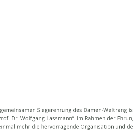
 gemeinsamen Siegerehrung des Damen-Weltrangliste
Prof. Dr. Wolfgang Lassmann“. Im Rahmen der Ehrung
 einmal mehr die hervorragende Organisation und d