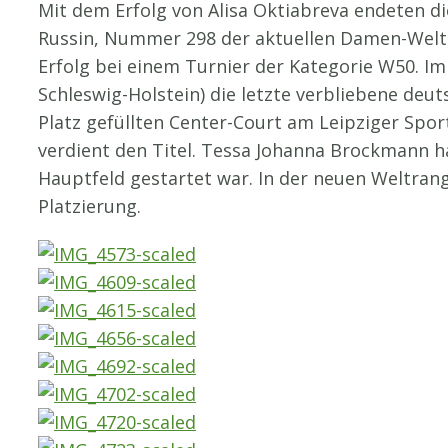
Mit dem Erfolg von Alisa Oktiabreva endeten di
Russin, Nummer 298 der aktuellen Damen-Weltran
Erfolg bei einem Turnier der Kategorie W50. Im
Schleswig-Holstein) die letzte verbliebene deuts
Platz gefüllten Center-Court am Leipziger Spor
verdient den Titel. Tessa Johanna Brockmann ha
Hauptfeld gestartet war. In der neuen Weltrang
Platzierung.