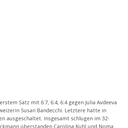
tem Satz mit 6:7, 6:4, 6:4 gegen Julia Avdeeva
hweizerin Susan Bandecchi. Letztere hatte in
zen ausgeschaltet. Insgesamt schlugen im 32-
rockmann überstanden Carolina Kuhl und Noma