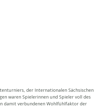
nturniers, der Internationalen Sächsischen
en waren Spielerinnen und Spieler voll des
en damit verbundenen Wohlfühlfaktor der