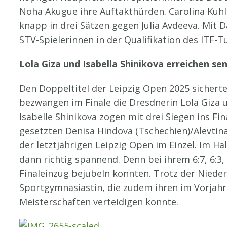
Noha Akugue ihre Auftakthürden. Carolina Kuhl 
knapp in drei Sätzen gegen Julia Avdeeva. Mit 
STV-Spielerinnen in der Qualifikation des ITF-Tu
Lola Giza und Isabella Shinikova erreichen se
Den Doppeltitel der Leipzig Open 2025 sicherte
bezwangen im Finale die Dresdnerin Lola Giza un
Isabelle Shinikova zogen mit drei Siegen ins Fin
gesetzten Denisa Hindova (Tschechien)/Alevtina
der letztjährigen Leipzig Open im Einzel. Im 
dann richtig spannend. Denn bei ihrem 6:7, 6:3,
Finaleinzug bejubeln konnten. Trotz der Niederl
Sportgymnasiastin, die zudem ihren im Vorjahr
Meisterschaften verteidigen konnte.