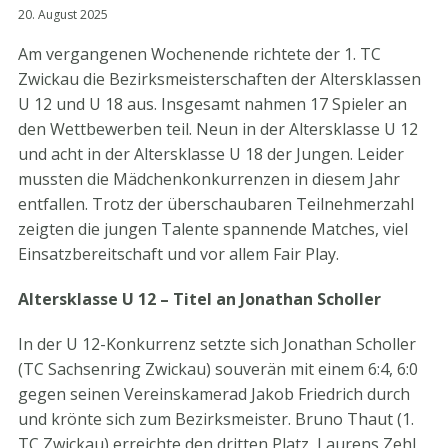
20. August 2025
Am vergangenen Wochenende richtete der 1. TC
Zwickau die Bezirksmeisterschaften der Altersklassen
U 12 und U 18 aus. Insgesamt nahmen 17 Spieler an
den Wettbewerben teil. Neun in der Altersklasse U 12
und acht in der Altersklasse U 18 der Jungen. Leider
mussten die Mädchenkonkurrenzen in diesem Jahr
entfallen. Trotz der überschaubaren Teilnehmerzahl
zeigten die jungen Talente spannende Matches, viel
Einsatzbereitschaft und vor allem Fair Play.
Altersklasse U 12 – Titel an Jonathan Scholler
In der U 12-Konkurrenz setzte sich Jonathan Scholler
(TC Sachsenring Zwickau) souverän mit einem 6:4, 6:0
gegen seinen Vereinskamerad Jakob Friedrich durch
und krönte sich zum Bezirksmeister. Bruno Thaut (1.
TC Zwickau) erreichte den dritten Platz, Laurens Zehl