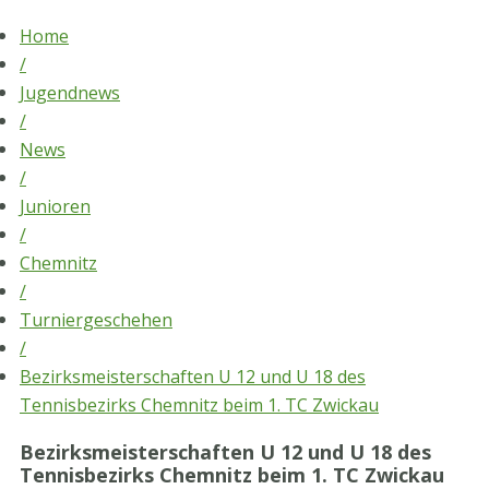
Skip
Home
to
/
content
Jugendnews
/
News
/
Junioren
/
Chemnitz
/
Turniergeschehen
/
Bezirksmeisterschaften U 12 und U 18 des
Tennisbezirks Chemnitz beim 1. TC Zwickau
Bezirksmeisterschaften U 12 und U 18 des
Tennisbezirks Chemnitz beim 1. TC Zwickau