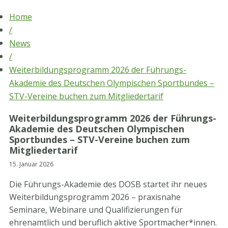
Skip
Home
to
/
content
News
/
Weiterbildungsprogramm 2026 der Führungs-
Akademie des Deutschen Olympischen Sportbundes –
STV-Vereine buchen zum Mitgliedertarif
Weiterbildungsprogramm 2026 der Führungs-
Akademie des Deutschen Olympischen
Sportbundes – STV-Vereine buchen zum
Mitgliedertarif
15. Januar 2026
Die Führungs-Akademie des DOSB startet ihr neues
Weiterbildungsprogramm 2026 – praxisnahe
Seminare, Webinare und Qualifizierungen für
ehrenamtlich und beruflich aktive Sportmacher*innen.