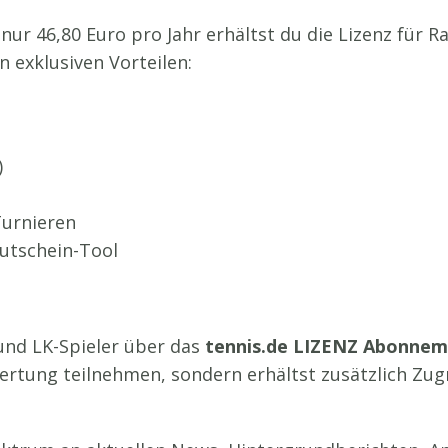
nur 46,80 Euro pro Jahr erhältst du die Lizenz für Ra
n exklusiven Vorteilen:
)
Turnieren
Gutschein-Tool
 und LK-Spieler über das
tennis.de LIZENZ Abonne
rtung teilnehmen, sondern erhältst zusätzlich Zugr