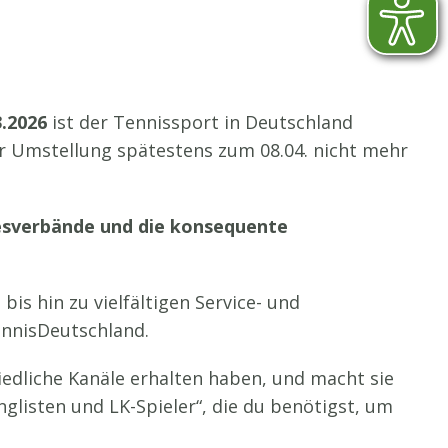
.2026
ist der Tennissport in Deutschland
der Umstellung spätestens zum 08.04. nicht mehr
desverbände und die konsequente
s hin zu vielfältigen Service- und
ennisDeutschland.
hiedliche Kanäle erhalten haben, und macht sie
nglisten und LK-Spieler“, die du benötigst, um