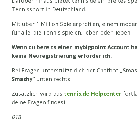
Darüber hinaus bietet tennis.de ein breites 
Tennissport in Deutschland.
Mit über 1 Million Spielerprofilen, einem mod
für alle, die Tennis spielen, leben oder lieben.
Wenn du bereits einen mybigpoint Account has
keine Neuregistrierung erforderlich.
Bei Fragen unterstützt dich der Chatbot
„Smas
Smashy“
unten rechts.
Zusätzlich wird das
tennis.de Helpcenter
fortl
deine Fragen findest.
DTB