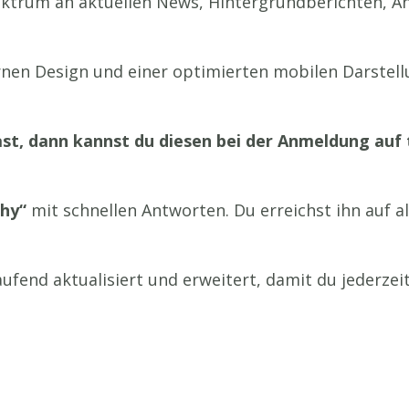
Spektrum an aktuellen News, Hintergrundberichten,
ernen Design und einer optimierten mobilen Darstell
t, dann kannst du diesen bei der Anmeldung auf t
hy“
mit schnellen Antworten. Du erreichst ihn auf a
aufend aktualisiert und erweitert, damit du jederze