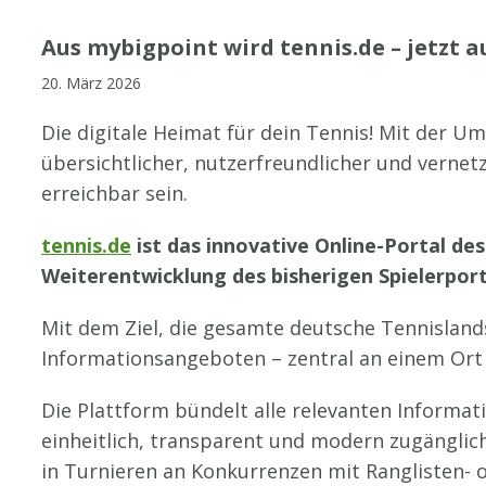
Aus mybigpoint wird tennis.de – jetzt a
20. März 2026
Die digitale Heimat für dein Tennis! Mit der U
übersichtlicher, nutzerfreundlicher und vernet
erreichbar sein.
tennis.de
ist das innovative Online-Portal d
Weiterentwicklung des bisherigen Spielerpor
Mit dem Ziel, die gesamte deutsche Tennislands
Informationsangeboten – zentral an einem Ort z
Die Plattform bündelt alle relevanten Informat
einheitlich, transparent und modern zugänglich.
in Turnieren an Konkurrenzen mit Ranglisten-