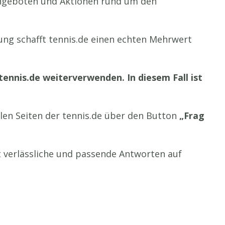
 Angeboten und Aktionen rund um den
ung schafft tennis.de einen echten Mehrwert
ennis.de weiterverwenden. In diesem Fall ist
llen Seiten der tennis.de über den Button
„Frag
it verlässliche und passende Antworten auf