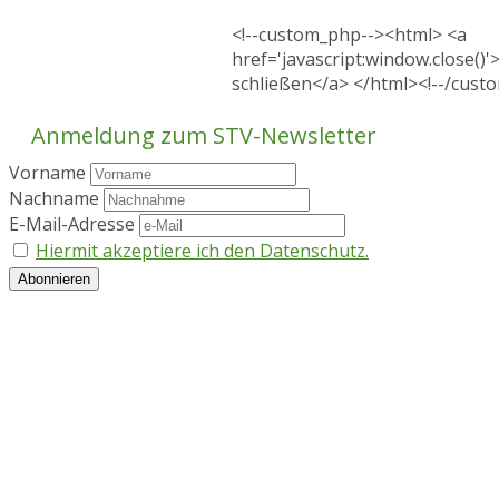
<!--custom_php--><html> <a
href='javascript:window.close()'
schließen</a> </html><!--/cust
Anmeldung zum STV-Newsletter
Vorname
Nachname
E-Mail-Adresse
Hiermit akzeptiere ich den Datenschutz.