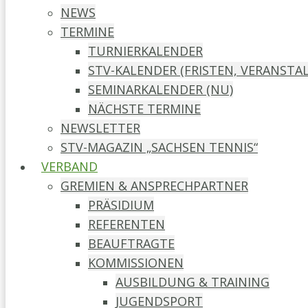
NEWS
TERMINE
TURNIERKALENDER
STV-KALENDER (FRISTEN, VERANST
SEMINARKALENDER (NU)
NÄCHSTE TERMINE
NEWSLETTER
STV-MAGAZIN „SACHSEN TENNIS“
VERBAND
GREMIEN & ANSPRECHPARTNER
PRÄSIDIUM
REFERENTEN
BEAUFTRAGTE
KOMMISSIONEN
AUSBILDUNG & TRAINING
JUGENDSPORT