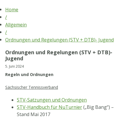
Skip
Home
to
/
content
Allgemein
/
Ordnungen und Regelungen (STV + DTB)- Jugend
Ordnungen und Regelungen (STV + DTB)-
Jugend
5. Juni 2024
Regeln und Ordnungen
Sächsischer Tennissverband
STV-Satzungen und Ordnungen
STV-Handbuch für NuTurnier
(„Big Bang“) –
Stand Mai 2017