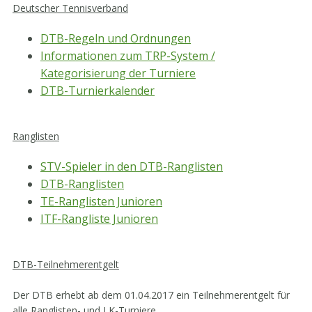
Deutscher Tennisverband
DTB-Regeln und Ordnungen
Informationen zum TRP-System /
Kategorisierung der Turniere
DTB-Turnierkalender
Ranglisten
STV-Spieler in den DTB-Ranglisten
DTB-Ranglisten
TE-Ranglisten Junioren
ITF-Rangliste Junioren
DTB-Teilnehmerentgelt
Der DTB erhebt ab dem 01.04.2017 ein Teilnehmerentgelt für
alle Ranglisten- und LK-Turniere.