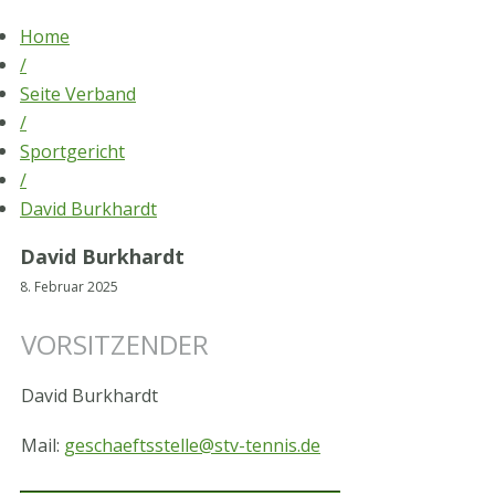
Skip
Home
to
/
content
Seite Verband
/
Sportgericht
/
David Burkhardt
David Burkhardt
8. Februar 2025
VORSITZENDER
David Burkhardt
Mail:
geschaeftsstelle@stv-tennis.de