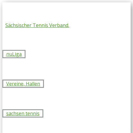
Skip
to
content
Sächsischer Tennis Verband.
nuLiga
Vereine, Hallen
sachsen tennis