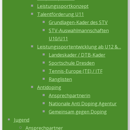
Leistungssportkonzept
Talentförderung U11
Grundlagen-Kader des STV
STV-Auswahlmannschaften
U10/U11
Leistungssportentwicklung ab U12 &…
Landeskader / DTB-Kader
Sportschule Dresden
Tennis-Europe (TE) / ITF
Ranglisten
Antidoping
Ansprechpartnerin
Nationale Anti Doping Agentur
Gemeinsam gegen Doping
Jugend
Ansprechpartner