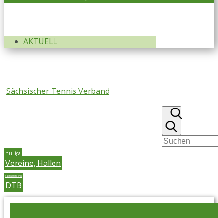
AKTUELL
Sächsischer Tennis Verband
nuLiga
Vereine, Hallen
sachsen tennis
DTB