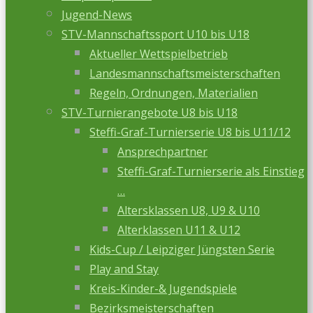
Jugend-News
STV-Mannschaftssport U10 bis U18
Aktueller Wettspielbetrieb
Landesmannschaftsmeisterschaften
Regeln, Ordnungen, Materialien
STV-Turnierangebote U8 bis U18
Steffi-Graf-Turnierserie U8 bis U11/12
Ansprechpartner
Steffi-Graf-Turnierserie als Einstieg
…
Altersklassen U8, U9 & U10
Alterklassen U11 & U12
Kids-Cup / Leipziger Jüngsten Serie
Play and Stay
Kreis-Kinder-& Jugendspiele
Bezirksmeisterschaften