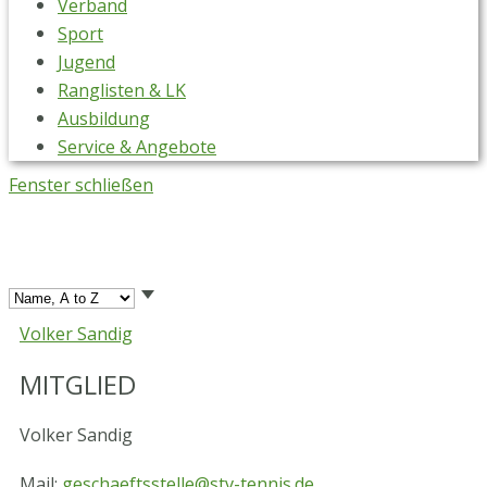
Verband
Sport
Jugend
Ranglisten & LK
Ausbildung
Service & Angebote
Fenster schließen
Volker Sandig
MITGLIED
Volker Sandig
Mail:
geschaeftsstelle@stv-tennis.de