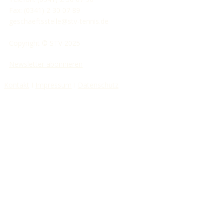
Fax: (0341) 2 30 07 89
geschaeftsstelle@stv-tennis.de
Copyright © STV 2025
Newsletter abonnieren
Kontakt
I
Impressum
I
Datenschutz