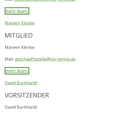
mehr lesen ​
Mareen Klenke
MITGLIED
Mareen Klenke
Mail:
geschaeftsstelle@stv-tennis.de
mehr lesen ​
David Burkhardt
VORSITZENDER
David Burkhardt