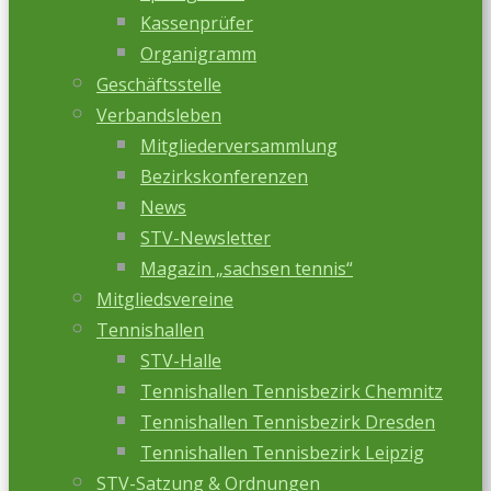
Kassenprüfer
Organigramm
Geschäftsstelle
Verbandsleben
Mitgliederversammlung
Bezirkskonferenzen
News
STV-Newsletter
Magazin „sachsen tennis“
Mitgliedsvereine
Tennishallen
STV-Halle
Tennishallen Tennisbezirk Chemnitz
Tennishallen Tennisbezirk Dresden
Tennishallen Tennisbezirk Leipzig
STV-Satzung & Ordnungen