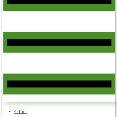
Aktuell