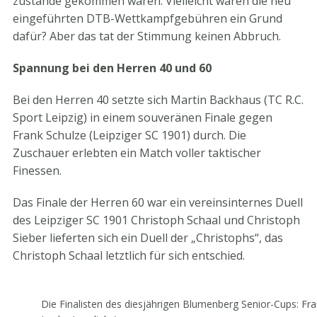
zustande gekommen waren. Vielleicht waren die neu
eingeführten DTB-Wettkampfgebühren ein Grund
dafür? Aber das tat der Stimmung keinen Abbruch.
Spannung bei den Herren 40 und 60
Bei den Herren 40 setzte sich Martin Backhaus (TC R.C.
Sport Leipzig) in einem souveränen Finale gegen
Frank Schulze (Leipziger SC 1901) durch. Die
Zuschauer erlebten ein Match voller taktischer
Finessen.
Das Finale der Herren 60 war ein vereinsinternes Duell
des Leipziger SC 1901 Christoph Schaal und Christoph
Sieber lieferten sich ein Duell der „Christophs“, das
Christoph Schaal letztlich für sich entschied.
Die Finalisten des diesjährigen Blumenberg Senior-Cups: Fra