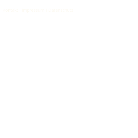
Kontakt
I
Impressum
I
Datenschutz