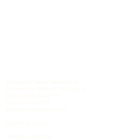
STV-Förderer
Sächsischer Tennis Verband e.V.
Abtnaundorfer Straße 47, 04347 Leipzig
Telefon: (0341) 2 30 07 90
Fax: (0341) 2 30 07 89
geschaeftsstelle@stv-tennis.de
Copyright © STV 2025
Newsletter abonnieren