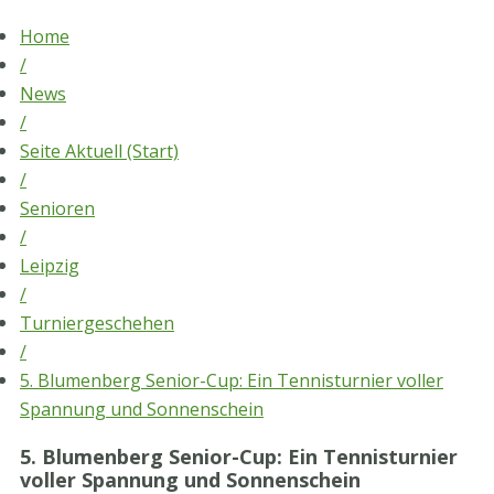
Skip
Home
to
/
content
News
/
Seite Aktuell (Start)
/
Senioren
/
Leipzig
/
Turniergeschehen
/
5. Blumenberg Senior-Cup: Ein Tennisturnier voller
Spannung und Sonnenschein
5. Blumenberg Senior-Cup: Ein Tennisturnier
voller Spannung und Sonnenschein