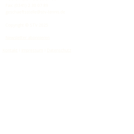
Fax: (0341) 2 30 07 89
geschaeftsstelle@stv-tennis.de
Copyright © STV 2025
Newsletter abonnieren
Kontakt
I
Impressum
I
Datenschutz