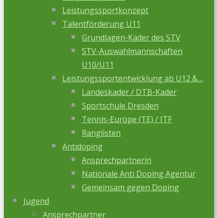
Leistungssportkonzept
Talentförderung U11
Grundlagen-Kader des STV
STV-Auswahlmannschaften
U10/U11
Leistungssportentwicklung ab U12 &…
Landeskader / DTB-Kader
Sportschule Dresden
Tennis-Europe (TE) / ITF
Ranglisten
Antidoping
Ansprechpartnerin
Nationale Anti Doping Agentur
Gemeinsam gegen Doping
Jugend
Ansprechpartner