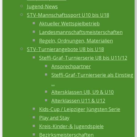
Jugend-News
STV-Mannschaftssport U10 bis U18
Aktueller Wettspielbetrieb
Landesmannschaftsmeisterschaften
Regeln, Ordnungen, Materialien
STV-Turnierangebote U8 bis U18
Steffi-Graf-Turnierserie U8 bis U11/12
Ansprechpartner
Steffi-Graf-Turnierserie als Einstieg
…
Altersklassen U8, U9 & U10
Alterklassen U11 & U12
Kids-Cup / Leipziger Jüngsten Serie
Play and Stay
Kreis-Kinder-& Jugendspiele
Bezirksmeisterschaften