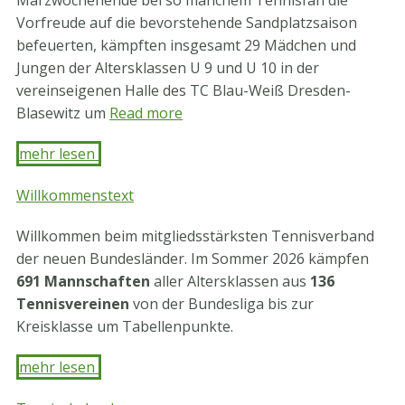
Märzwochenende bei so manchem Tennisfan die
Vorfreude auf die bevorstehende Sandplatzsaison
befeuerten, kämpften insgesamt 29 Mädchen und
Jungen der Altersklassen U 9 und U 10 in der
vereinseigenen Halle des TC Blau-Weiß Dresden-
Blasewitz um
Read more
mehr lesen ​
Willkommenstext
Willkommen beim mitgliedsstärksten Tennisverband
der neuen Bundesländer. Im Sommer 2026 kämpfen
691 Mannschaften
aller Altersklassen aus
136
Tennisvereinen
von der Bundesliga bis zur
Kreisklasse um Tabellenpunkte.
mehr lesen ​