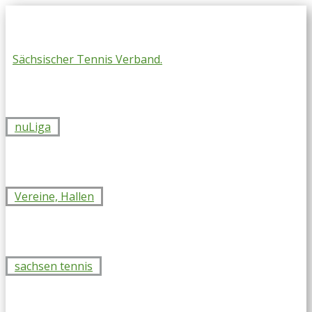
Skip
to
content
Sächsischer Tennis Verband.
nuLiga
Vereine, Hallen
sachsen tennis