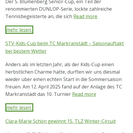
Der 5. Blumenberg Senior-Cup, ein Teil der
renommierten DUNLOP-Serie, lockte zahlreiche
Tennisbegeisterte an, die sich
Read more
mehr lesen ​
STV-Kids-Cup beim TC Markranstädt – Saisonauftakt
bei bestem Wetter
Anders als im letzten Jahr, als der Kids-Cup einen
herbstlichen Charme hatte, durften wir uns diesmal
wieder über einen echten Start in die Sommersaison
freuen. Am 12. April 2025 fand auf der Anlage des TC
Markranstädt das 10. Turnier
Read more
mehr lesen ​
Clara-Marie Schön gewinnt 15. TLZ Winter-Circuit