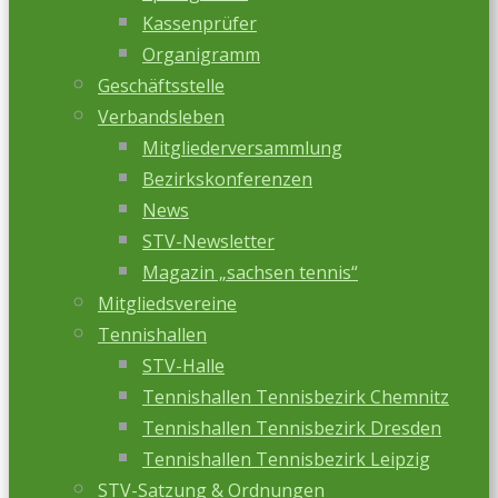
Kassenprüfer
Organigramm
Geschäftsstelle
Verbandsleben
Mitgliederversammlung
Bezirkskonferenzen
News
STV-Newsletter
Magazin „sachsen tennis“
Mitgliedsvereine
Tennishallen
STV-Halle
Tennishallen Tennisbezirk Chemnitz
Tennishallen Tennisbezirk Dresden
Tennishallen Tennisbezirk Leipzig
STV-Satzung & Ordnungen