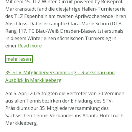
Mit dem 15. TLZ Winter-Circuit powered by Reiseprofi
Markranstädt fand die diesjährige Hallen-Turnierserie
des TLZ Espenhain am zweiten Aprilwochenende ihren
Abschluss. Dabei erkämpfte Clara-Marie Schön (DTB-
Rang 117, TC Blau-Weiß Dresden-Blasewitz) erstmals
in diesem Winter einen sächsischen Turniersieg in
einer
Read more
mehr lesen ​
35. STV-Mitgliederversammlung – Rückschau und
Ausblick in Markkleeberg
Am 5. April 2025 folgten die Vertreter von 30 Vereinen
aus allen Tennisbezirken der Einladung des STV-
Präsidiums zur 35. Mitgliederversammlung des
Sächsischen Tennis Verbandes ins Atlanta Hotel nach
Markkleeberg.