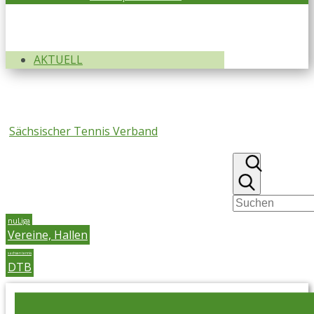
AKTUELL
Sächsischer Tennis Verband
nuLiga
Vereine, Hallen
sachsen tennis
DTB