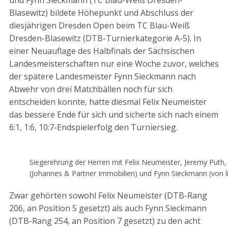
und Fynn Sieckmann (TC Blau-Weiß Dresden-
Blasewitz) bildete Höhepunkt und Abschluss der
diesjährigen Dresden Open beim TC Blau-Weiß
Dresden-Blasewitz (DTB-Turnierkategorie A-5). In
einer Neuauflage des Halbfinals der Sächsischen
Landesmeisterschaften nur eine Woche zuvor, welches
der spätere Landesmeister Fynn Sieckmann nach
Abwehr von drei Matchbällen noch für sich
entscheiden konnte, hatte diesmal Felix Neumeister
das bessere Ende für sich und sicherte sich nach einem
6:1, 1:6, 10:7-Endspielerfolg den Turniersieg.
Siegerehrung der Herren mit Felix Neumeister, Jeremy Puth
(Johannes & Partner Immobilien) und Fynn Sieckmann (von li
Zwar gehörten sowohl Felix Neumeister (DTB-Rang
206, an Position 5 gesetzt) als auch Fynn Sieckmann
(DTB-Rang 254, an Position 7 gesetzt) zu den acht