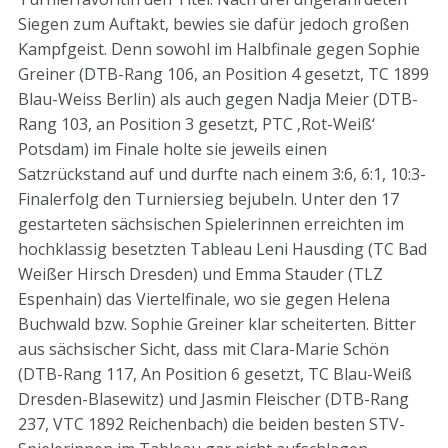
Siegen zum Auftakt, bewies sie dafür jedoch großen
Kampfgeist. Denn sowohl im Halbfinale gegen Sophie
Greiner (DTB-Rang 106, an Position 4 gesetzt, TC 1899
Blau-Weiss Berlin) als auch gegen Nadja Meier (DTB-
Rang 103, an Position 3 gesetzt, PTC ‚Rot-Weiß‘
Potsdam) im Finale holte sie jeweils einen
Satzrückstand auf und durfte nach einem 3:6, 6:1, 10:3-
Finalerfolg den Turniersieg bejubeln. Unter den 17
gestarteten sächsischen Spielerinnen erreichten im
hochklassig besetzten Tableau Leni Hausding (TC Bad
Weißer Hirsch Dresden) und Emma Stauder (TLZ
Espenhain) das Viertelfinale, wo sie gegen Helena
Buchwald bzw. Sophie Greiner klar scheiterten. Bitter
aus sächsischer Sicht, dass mit Clara-Marie Schön
(DTB-Rang 117, An Position 6 gesetzt, TC Blau-Weiß
Dresden-Blasewitz) und Jasmin Fleischer (DTB-Rang
237, VTC 1892 Reichenbach) die beiden besten STV-