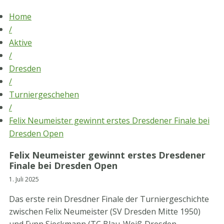
Skip
Home
to
/
content
Aktive
/
Dresden
/
Turniergeschehen
/
Felix Neumeister gewinnt erstes Dresdener Finale bei
Dresden Open
Felix Neumeister gewinnt erstes Dresdener
Finale bei Dresden Open
1. Juli 2025
Das erste rein Dresdner Finale der Turniergeschichte
zwischen Felix Neumeister (SV Dresden Mitte 1950)