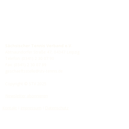
Sächsischer Tennis Verband e.V.
Abtnaundorfer Straße 47, 04347 Leipzig
Telefon: (0341) 2 30 07 90
Fax: (0341) 2 30 07 89
geschaeftsstelle@stv-tennis.de
Copyright © STV 2025
Newsletter abonnieren
Kontakt
I
Impressum
I
Datenschutz