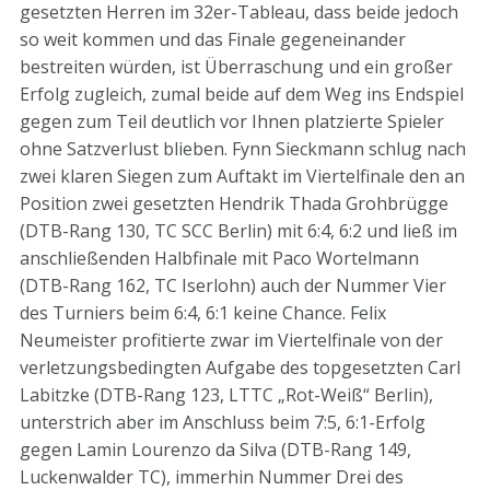
gesetzten Herren im 32er-Tableau, dass beide jedoch
so weit kommen und das Finale gegeneinander
bestreiten würden, ist Überraschung und ein großer
Erfolg zugleich, zumal beide auf dem Weg ins Endspiel
gegen zum Teil deutlich vor Ihnen platzierte Spieler
ohne Satzverlust blieben. Fynn Sieckmann schlug nach
zwei klaren Siegen zum Auftakt im Viertelfinale den an
Position zwei gesetzten Hendrik Thada Grohbrügge
(DTB-Rang 130, TC SCC Berlin) mit 6:4, 6:2 und ließ im
anschließenden Halbfinale mit Paco Wortelmann
(DTB-Rang 162, TC Iserlohn) auch der Nummer Vier
des Turniers beim 6:4, 6:1 keine Chance. Felix
Neumeister profitierte zwar im Viertelfinale von der
verletzungsbedingten Aufgabe des topgesetzten Carl
Labitzke (DTB-Rang 123, LTTC „Rot-Weiß“ Berlin),
unterstrich aber im Anschluss beim 7:5, 6:1-Erfolg
gegen Lamin Lourenzo da Silva (DTB-Rang 149,
Luckenwalder TC), immerhin Nummer Drei des