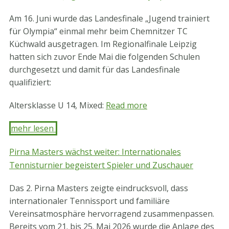
Am 16. Juni wurde das Landesfinale „Jugend trainiert
für Olympia“ einmal mehr beim Chemnitzer TC
Küchwald ausgetragen. Im Regionalfinale Leipzig
hatten sich zuvor Ende Mai die folgenden Schulen
durchgesetzt und damit für das Landesfinale
qualifiziert:
Altersklasse U 14, Mixed:
Read more
mehr lesen ​
Pirna Masters wächst weiter: Internationales
Tennisturnier begeistert Spieler und Zuschauer
Das 2. Pirna Masters zeigte eindrucksvoll, dass
internationaler Tennissport und familiäre
Vereinsatmosphäre hervorragend zusammenpassen.
Bereits vom 21. bis 25. Mai 2026 wurde die Anlage des