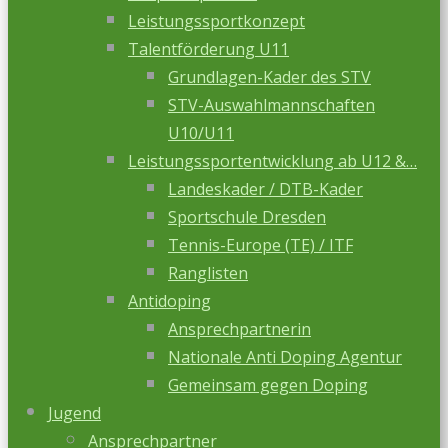
Leistungssportkonzept
Talentförderung U11
Grundlagen-Kader des STV
STV-Auswahlmannschaften
U10/U11
Leistungssportentwicklung ab U12 &…
Landeskader / DTB-Kader
Sportschule Dresden
Tennis-Europe (TE) / ITF
Ranglisten
Antidoping
Ansprechpartnerin
Nationale Anti Doping Agentur
Gemeinsam gegen Doping
Jugend
Ansprechpartner