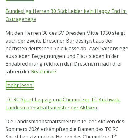
Bundesliga Herren 30 Süd: Leider kein Happy End im
Ostragehege
Mit den Herren 30 des SV Dresden Mitte 1950 steigt
auch der zweite Dresdner Bundesligist aus der
höchsten deutschen Spielklasse ab. Zwei Saisonsiege
aus sieben Begegnungen und Platz sieben in der
Endabrechnung reichten den Dresdnern nach drei
Jahren der
Read more
mehr lesen ​
TC RC Sport Leipzig und Chemnitzer TC Küchwald
Landesmannschaftsmeister der Aktiven
Die Landesmannschaftsmeistertitel der Aktiven des
Sommers 2026 erkämpften die Damen des TC RC
Sport Leipzig und die Herren des Chemnitzer TC