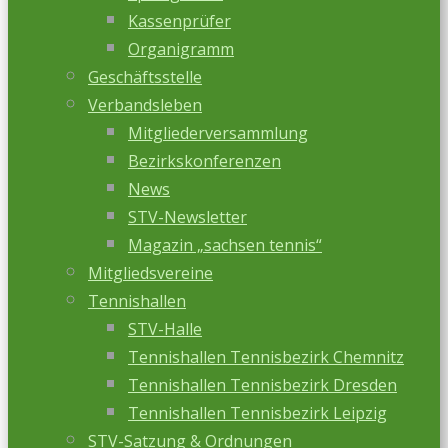
Kassenprüfer
Organigramm
Geschäftsstelle
Verbandsleben
Mitgliederversammlung
Bezirkskonferenzen
News
STV-Newsletter
Magazin „sachsen tennis“
Mitgliedsvereine
Tennishallen
STV-Halle
Tennishallen Tennisbezirk Chemnitz
Tennishallen Tennisbezirk Dresden
Tennishallen Tennisbezirk Leipzig
STV-Satzung & Ordnungen