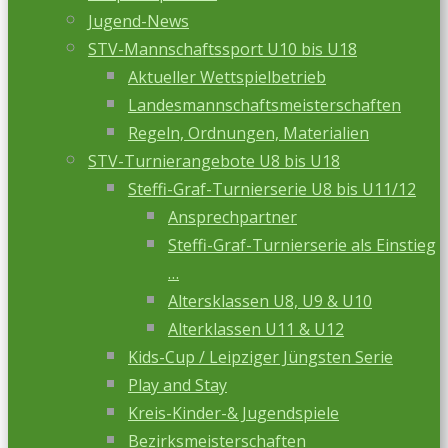
Jugend-News
STV-Mannschaftssport U10 bis U18
Aktueller Wettspielbetrieb
Landesmannschaftsmeisterschaften
Regeln, Ordnungen, Materialien
STV-Turnierangebote U8 bis U18
Steffi-Graf-Turnierserie U8 bis U11/12
Ansprechpartner
Steffi-Graf-Turnierserie als Einstieg
…
Altersklassen U8, U9 & U10
Alterklassen U11 & U12
Kids-Cup / Leipziger Jüngsten Serie
Play and Stay
Kreis-Kinder-& Jugendspiele
Bezirksmeisterschaften