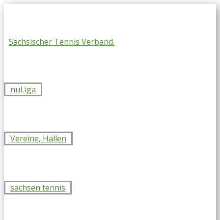
Skip
to
content
Sächsischer Tennis Verband.
nuLiga
Vereine, Hallen
sachsen tennis