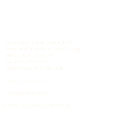
Sächsischer Tennis Verband e.V.
Abtnaundorfer Straße 47, 04347 Leipzig
Telefon: (0341) 2 30 07 90
Fax: (0341) 2 30 07 89
geschaeftsstelle@stv-tennis.de
Copyright © STV 2025
Newsletter abonnieren
Kontakt
I
Impressum
I
Datenschutz