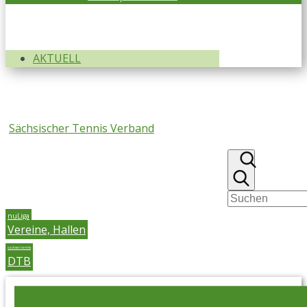
AKTUELL
Sächsischer Tennis Verband
nuLiga
Vereine, Hallen
sachsen tennis
DTB