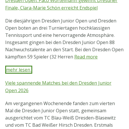
Dresden Open: Paco Wortelmann gewinnt Dresdner
Finale, Clara-Marie Schön erreicht Endspiel
Die diesjährigen Dresden Junior Open und Dresden
Open boten an drei Turniertagen hochklassigen
Tennissport und eine hervorragende Atmosphäre.
Insgesamt gingen bei den Dresden Junior Open 88
Nachwuchstalente an den Start. Bei den Dresden Open
kämpften 59 Spieler (32 Herren
Read more
mehr lesen ​
Viele spannende Matches bei den Dresden Junior
Open 2026
Am vergangenen Wochenende fanden zum vierten
Mal die Dresden Junior Open statt, gemeinsam
ausgerichtet vom TC Blau-Weiß Dresden-Blasewitz
und vom TC Bad Weißer Hirsch Dresden. Erstmals