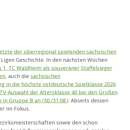
letzte der überregional spielenden sächsischen
n Ligen Geschichte. In den nächsten Wochen
 1. TC Waldheim als souveräner Staffelsieger
en
, auch die
sächsischen
g in die höchste ostdeutsche Spielklasse 2026
TV-Auswahl der Altersklasse 40 bei den Großen
in Gruppe B an (30./31.08.)
. Abseits dessen
er im Fokus.
zirksmeisterschaften sowie den schon