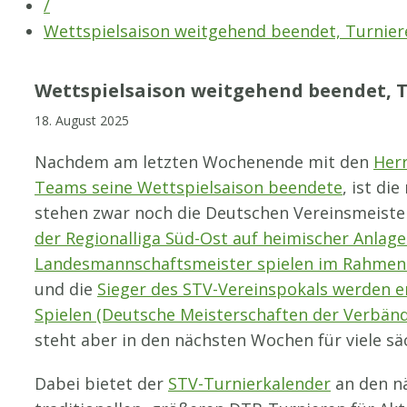
/
Wettspielsaison weitgehend beendet, Turnier
Wettspielsaison weitgehend beendet, T
18. August 2025
Nachdem am letzten Wochenende mit den
Herr
Teams seine Wettspielsaison beendete
, ist d
stehen zwar noch die Deutschen Vereinsmeisters
der Regionalliga Süd-Ost auf heimischer Anla
Landesmannschaftsmeister spielen im Rahmen de
und die
Sieger des STV-Vereinspokals werden e
Spielen (Deutsche Meisterschaften der Verbände
steht aber in den nächsten Wochen für viele sä
Dabei bietet der
STV-Turnierkalender
an den n