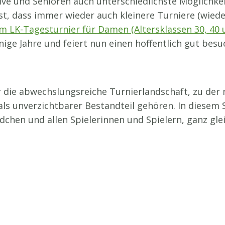
ive und Senioren auch unterschiedlichste Möglichkei
st, dass immer wieder auch kleinere Turniere (wiede
m LK-Tagesturnier für Damen (Altersklassen 30, 40 
inige Jahre und feiert nun einen hoffentlich gut bes
r die abwechslungsreiche Turnierlandschaft, zu de
 als unverzichtbarer Bestandteil gehören. In diesem
dchen und allen Spielerinnen und Spielern, ganz gle