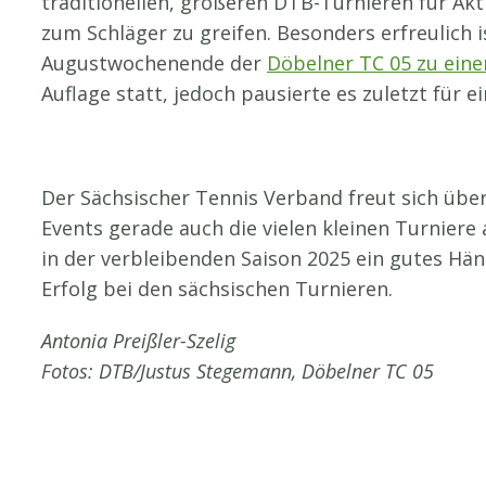
traditionellen, größeren DTB-Turnieren für Akt
zum Schläger zu greifen. Besonders erfreulich i
Augustwochenende der
Döbelner TC 05 zu eine
Auflage statt, jedoch pausierte es zuletzt für e
Der Sächsischer Tennis Verband freut sich übe
Events gerade auch die vielen kleinen Turniere
in der verbleibenden Saison 2025 ein gutes Hän
Erfolg bei den sächsischen Turnieren.
Antonia Preißler-Szelig
Fotos: DTB/Justus Stegemann, Döbelner TC 05
STV-Premium Partner