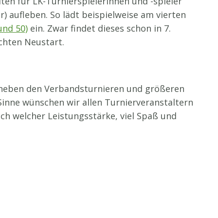
ten für LK-Turnierspielerinnen und -spieler
r) aufleben. So lädt beispielweise am vierten
und 50)
ein. Zwar findet dieses schon in 7.
uchten Neustart.
r neben den Verbandsturnieren und größeren
 Sinne wünschen wir allen Turnierveranstaltern
ich welcher Leistungsstärke, viel Spaß und