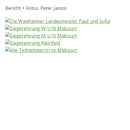
Bericht + Fotos: Peter Janosi
STV-Premium Partner
STV-Förderer