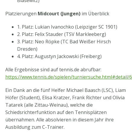
Blasewitz)
Platzierungen
Midcourt (Jungen)
im Überblick
1. Platz: Lukian Ivanochko (Leipziger SC 1901)
2. Platz: Felix Stauder (TSV Markleeberg)
3. Platz: Neo Röpke (TC Bad Weißer Hirsch
Dresden)
4. Platz: Augustyn Jackowski (Freiberg)
Alle Ergebnisse sind auf tennis.de abrufbar:
https://www.tennis.de/spielen/turniersuche.html#detail/
Ein Dank an die fünf Helfer Michael Baasch (LSC), Liam
Höfer (Student), Elisa Kratzer, Frank Richter und Olivia
Tatarek (alle Zittau-Weinau), welche die
Schiedsrichterfunktion auf den Tennisplätzen
übernahmen. Alle absolvieren in diesem Jahr ihre
Ausbildung zum C-Trainer.