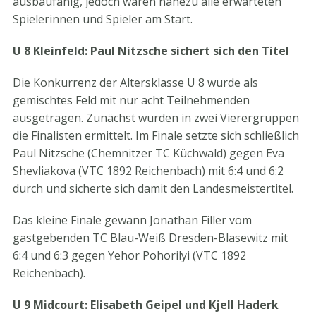
ausbaufähig, jedoch waren nahezu alle erwarteten
Spielerinnen und Spieler am Start.
U 8 Kleinfeld: Paul Nitzsche sichert sich den Titel
Die Konkurrenz der Altersklasse U 8 wurde als
gemischtes Feld mit nur acht Teilnehmenden
ausgetragen. Zunächst wurden in zwei Vierergruppen
die Finalisten ermittelt. Im Finale setzte sich schließlich
Paul Nitzsche (Chemnitzer TC Küchwald) gegen Eva
Shevliakova (VTC 1892 Reichenbach) mit 6:4 und 6:2
durch und sicherte sich damit den Landesmeistertitel.
Das kleine Finale gewann Jonathan Filler vom
gastgebenden TC Blau-Weiß Dresden-Blasewitz mit
6:4 und 6:3 gegen Yehor Pohorilyi (VTC 1892
Reichenbach).
U 9 Midcourt: Elisabeth Geipel und Kjell Haderk