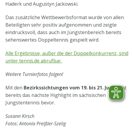
Haderk und Augustyn Jackowski.
Das zusätzliche Wettbewerbsformat wurde von allen
Beteiligten sehr positiv aufgenommen und zeigte
eindrucksvoll, dass auch im Jüngstenbereich bereits
sehenswertes Doppeltennis gespielt wird.
Alle Ergebnisse, außer die der Doppelkonkurrenz, sind
unter tennis.de abrufbar.
Weitere Turnierfotos folgen!
Mit den
Bezirkssichtungen vom 19. bis 21. Juni
steht
bereits das nächste Highlight im sächsischen
Jüngstentennis bevor.
Susann Kirsch
Fotos: Antonia Preißler-Szelig