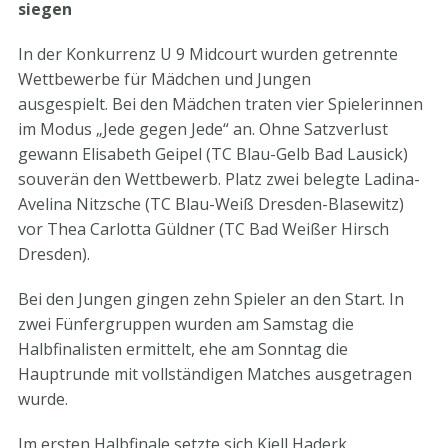
siegen
In der Konkurrenz U 9 Midcourt wurden getrennte
Wettbewerbe für Mädchen und Jungen
ausgespielt. Bei den Mädchen traten vier Spielerinnen
im Modus „Jede gegen Jede“ an. Ohne Satzverlust
gewann Elisabeth Geipel (TC Blau-Gelb Bad Lausick)
souverän den Wettbewerb. Platz zwei belegte Ladina-
Avelina Nitzsche (TC Blau-Weiß Dresden-Blasewitz)
vor Thea Carlotta Güldner (TC Bad Weißer Hirsch
Dresden).
Bei den Jungen gingen zehn Spieler an den Start. In
zwei Fünfergruppen wurden am Samstag die
Halbfinalisten ermittelt, ehe am Sonntag die
Hauptrunde mit vollständigen Matches ausgetragen
wurde.
Im ersten Halbfinale setzte sich Kjell Haderk