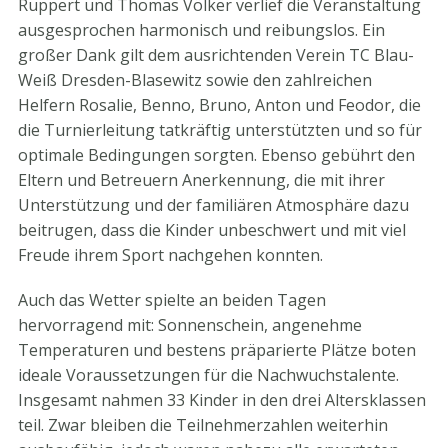
Ruppert und Thomas Völker verlief die Veranstaltung
ausgesprochen harmonisch und reibungslos. Ein
großer Dank gilt dem ausrichtenden Verein TC Blau-
Weiß Dresden-Blasewitz sowie den zahlreichen
Helfern Rosalie, Benno, Bruno, Anton und Feodor, die
die Turnierleitung tatkräftig unterstützten und so für
optimale Bedingungen sorgten. Ebenso gebührt den
Eltern und Betreuern Anerkennung, die mit ihrer
Unterstützung und der familiären Atmosphäre dazu
beitrugen, dass die Kinder unbeschwert und mit viel
Freude ihrem Sport nachgehen konnten.
Auch das Wetter spielte an beiden Tagen
hervorragend mit: Sonnenschein, angenehme
Temperaturen und bestens präparierte Plätze boten
ideale Voraussetzungen für die Nachwuchstalente.
Insgesamt nahmen 33 Kinder in den drei Altersklassen
teil. Zwar bleiben die Teilnehmerzahlen weiterhin