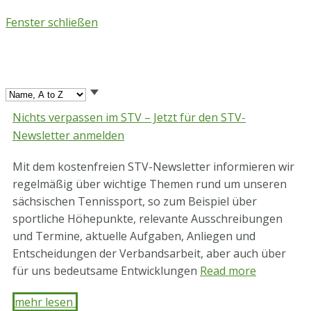
Skip
Fenster schließen
Seite
to
content
1
Nichts verpassen im STV – Jetzt für den STV-
Newsletter anmelden
Mit dem kostenfreien STV-Newsletter informieren wir
regelmäßig über wichtige Themen rund um unseren
sächsischen Tennissport, so zum Beispiel über
sportliche Höhepunkte, relevante Ausschreibungen
und Termine, aktuelle Aufgaben, Anliegen und
Entscheidungen der Verbandsarbeit, aber auch über
für uns bedeutsame Entwicklungen
Read more
mehr lesen ​