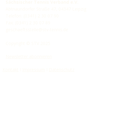
Sächsischer Tennis Verband e.V.
Abtnaundorfer Straße 47, 04347 Leipzig
Telefon: (0341) 2 30 07 90
Fax: (0341) 2 30 07 89
geschaeftsstelle@stv-tennis.de
Copyright © STV 2025
Newsletter abonnieren
Kontakt
I
Impressum
I
Datenschutz