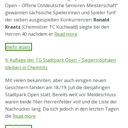
Open – Offene Ostdeutsche Senioren-Meisterschaft“
gewannen sächsische Spielerinnen und Spieler fünf
der sieben ausgespielten Konkurrenzen:
Ronald
Kraatz
(Chemnitzer TC Küchwald) siegte bei den
Herren 40 nachdem er
Read more
mehr lesen ​
9. Auflage der TG Stadtpark Open – Siegertrophäen
bleiben in Chemnitz
Mit vielen bekannten, aber auch einigen neuen
Gesichtern fanden am 18./19. Juli die diesjährigen
Stadtpark Open statt. Bereits weit vor Meldeschluss
waren beide 16er-Herrenfelder voll und die Liste der
Nachrücker lang. Da sich jedoch in den letzten Tagen
die
Read more