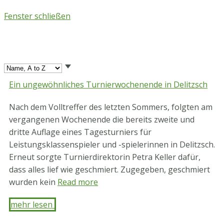
Skip
Fenster schließen
Seite
to
content
1
Ein ungewöhnliches Turnierwochenende in Delitzsch
Nach dem Volltreffer des letzten Sommers, folgten am
vergangenen Wochenende die bereits zweite und
dritte Auflage eines Tagesturniers für
Leistungsklassenspieler und -spielerinnen in Delitzsch.
Erneut sorgte Turnierdirektorin Petra Keller dafür,
dass alles lief wie geschmiert. Zugegeben, geschmiert
wurden kein
Read more
mehr lesen ​