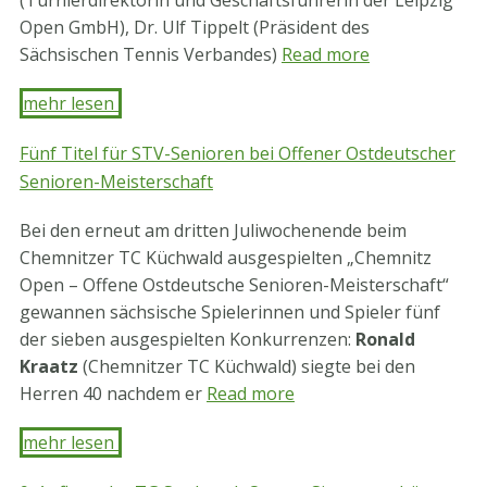
(Turnierdirektorin und Geschäftsführerin der Leipzig
Open GmbH), Dr. Ulf Tippelt (Präsident des
Sächsischen Tennis Verbandes)
Read more
mehr lesen ​
Fünf Titel für STV-Senioren bei Offener Ostdeutscher
Senioren-Meisterschaft
Bei den erneut am dritten Juliwochenende beim
Chemnitzer TC Küchwald ausgespielten „Chemnitz
Open – Offene Ostdeutsche Senioren-Meisterschaft“
gewannen sächsische Spielerinnen und Spieler fünf
der sieben ausgespielten Konkurrenzen:
Ronald
Kraatz
(Chemnitzer TC Küchwald) siegte bei den
Herren 40 nachdem er
Read more
mehr lesen ​