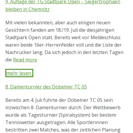
9. Auflage der TG Stadtpark Open – Siegertrophäen
bleiben in Chemnitz
Mit vielen bekannten, aber auch einigen neuen
Gesichtern fanden am 18./19. Juli die diesjährigen
Stadtpark Open statt. Bereits weit vor Meldeschluss
waren beide 16er-Herrenfelder voll und die Liste der
Nachrücker lang. Da sich jedoch in den letzten Tagen
die
Read more
mehr lesen ​
8. Damenturnier des Döbelner TC 05
Bereits am 4. Juli führte der Döbelner TC 05 sein
inzwischen 8. Damenturnier durch. Der Wettbewerb
wurde als Tagesturnier (Spiralsystem) bei bestem
Tenniswetter ausgetragen. Alle Sportlerinnen
bestritten zwei Matches, was der zeitlichen Planung