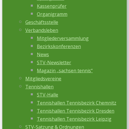
Kassenprüfer
Organigramm
Geschäftsstelle
Verbandsleben
Mitgliederversammlung
Bezirkskonferenzen
News
STV-Newsletter
Magazin „sachsen tennis“
Mitgliedsvereine
Tennishallen
STV-Halle
Tennishallen Tennisbezirk Chemnitz
Tennishallen Tennisbezirk Dresden
Tennishallen Tennisbezirk Leipzig
STV-Satzung & Ordnungen