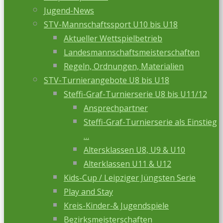
Jugend-News
STV-Mannschaftssport U10 bis U18
Aktueller Wettspielbetrieb
Landesmannschaftsmeisterschaften
Regeln, Ordnungen, Materialien
STV-Turnierangebote U8 bis U18
Steffi-Graf-Turnierserie U8 bis U11/12
Ansprechpartner
Steffi-Graf-Turnierserie als Einstieg
…
Altersklassen U8, U9 & U10
Alterklassen U11 & U12
Kids-Cup / Leipziger Jüngsten Serie
Play and Stay
Kreis-Kinder-& Jugendspiele
Bezirksmeisterschaften