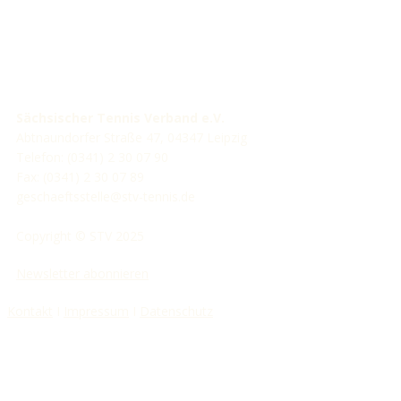
Sächsischer Tennis Verband e.V.
Abtnaundorfer Straße 47, 04347 Leipzig
Telefon: (0341) 2 30 07 90
Fax: (0341) 2 30 07 89
geschaeftsstelle@stv-tennis.de
Copyright © STV 2025
Newsletter abonnieren
Kontakt
I
Impressum
I
Datenschutz