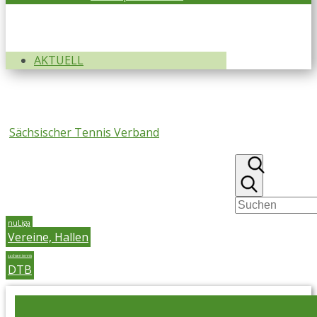
AKTUELL
Sächsischer Tennis Verband
nuLiga
Vereine, Hallen
sachsen tennis
DTB