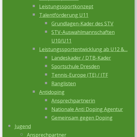
Leistungssportkonzept
Talentförderung U11
Grundlagen-Kader des STV
STV-Auswahlmannschaften
U10/U11
Leistungssportentwicklung ab U12 &…
Landeskader / DTB-Kader
Sportschule Dresden
Tennis-Europe (TE) / ITF
Ranglisten
Antidoping
Ansprechpartnerin
Nationale Anti Doping Agentur
Gemeinsam gegen Doping
Jugend
Ansprechpartner