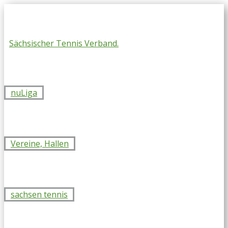
Skip
to
content
Sächsischer Tennis Verband.
nuLiga
Vereine, Hallen
sachsen tennis