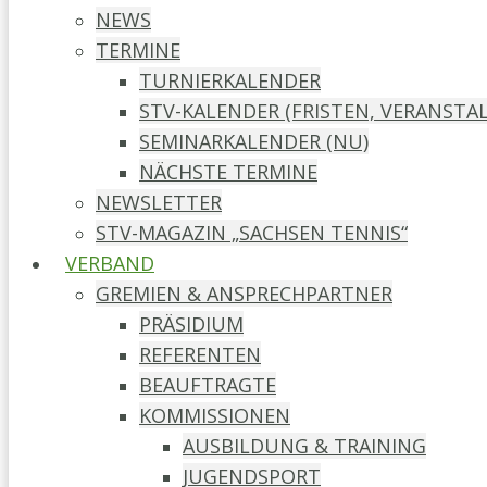
NEWS
TERMINE
TURNIERKALENDER
STV-KALENDER (FRISTEN, VERANST
SEMINARKALENDER (NU)
NÄCHSTE TERMINE
NEWSLETTER
STV-MAGAZIN „SACHSEN TENNIS“
VERBAND
GREMIEN & ANSPRECHPARTNER
PRÄSIDIUM
REFERENTEN
BEAUFTRAGTE
KOMMISSIONEN
AUSBILDUNG & TRAINING
JUGENDSPORT